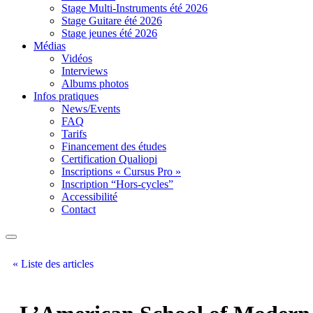
Stage Multi-Instruments été 2026
Stage Guitare été 2026
Stage jeunes été 2026
Médias
Vidéos
Interviews
Albums photos
Infos pratiques
News/Events
FAQ
Tarifs
Financement des études
Certification Qualiopi
Inscriptions « Cursus Pro »
Inscription “Hors-cycles”
Accessibilité
Contact
« Liste des articles