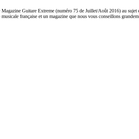
le Magazine Guitare Extreme (numéro 75 de Juillet/Août 2016) au sujet
e musicale française et un magazine que nous vous conseillons grandem