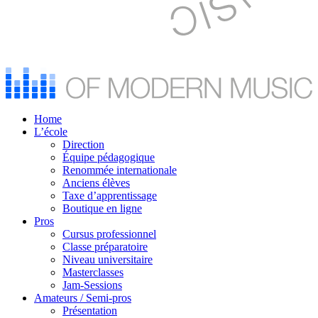
Home
L’école
Direction
Équipe pédagogique
Renommée internationale
Anciens élèves
Taxe d’apprentissage
Boutique en ligne
Pros
Cursus professionnel
Classe préparatoire
Niveau universitaire
Masterclasses
Jam-Sessions
Amateurs / Semi-pros
Présentation