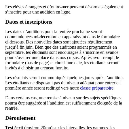
Les élèves étrangers et d’outre-mer peuvent désormais également
s’inscrire pour une audition en ligne.
Dates et inscriptions
Les dates d’auditions pour la rentrée prochaine seront
communiquées mi-décembre en apparaissant dans le formulaire
ci dessous. Des nouvelles dates sont ajoutées régulièrement
jusqu’à fin juin. Bien que des auditions soient programmés en
septembre, les étudiants sont encouragés à s’inscrire en avance
pour s’assurer une place dans nos cursus. Après avoir rempli le
formulaire (bas de page) et choisi une date, les étudiants seront
invités à choisir un créneau horaire.
Les résultats seront communiqués quelques jours après l’audition.
Les étudiants ne disposant pas du niveau adéquat pour entrer en
première année seront redirigé vers notre
classe préparatoire
.
Dans certains cas, une remise à niveau sur des sujets spécifiques
pourra être suggérée si l’audition est suffisamment éloignée de la
rentrée.
Déroulement
Test écrit
(environ 20mn) sur les intervalles, les gammes, les