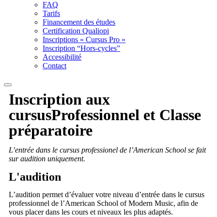
FAQ
Tarifs
Financement des études
Certification Qualiopi
Inscriptions « Cursus Pro »
Inscription “Hors-cycles”
Accessibilité
Contact
Inscription
aux
cursus
Professionnel et Classe
préparatoire
L’entrée dans le cursus professionel de l’American School se fait
sur audition uniquement.
L'audition
L’audition permet d’évaluer votre niveau d’entrée dans le cursus
professionnel de l’American School of Modern Music, afin de
vous placer dans les cours et niveaux les plus adaptés.