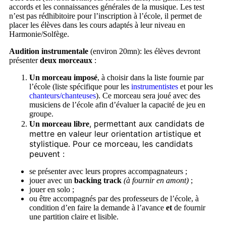
accords et les connaissances générales de la musique. Les test
n’est pas rédhibitoire pour l’inscription à l’école, il permet de
placer les élèves dans les cours adaptés à leur niveau en
Harmonie/Solfège.
Audition instrumentale
(environ 20mn): les élèves devront
présenter
deux morceaux
:
Un morceau imposé
, à choisir dans la liste fournie par
l’école (liste spécifique pour les
instrumentistes
et pour les
chanteurs/chanteuses
). Ce morceau sera joué avec des
musiciens de l’école afin d’évaluer la capacité de jeu en
groupe.
, permettant aux candidats de
Un morceau libre
mettre en valeur leur orientation artistique et
stylistique. Pour ce morceau, les candidats
peuvent :
se présenter avec leurs propres accompagnateurs ;
jouer avec un
backing track
(à fournir en amont)
;
jouer en solo ;
ou être accompagnés par des professeurs de l’école, à
condition d’en faire la demande à l’avance
et
de fournir
une partition claire et lisible.