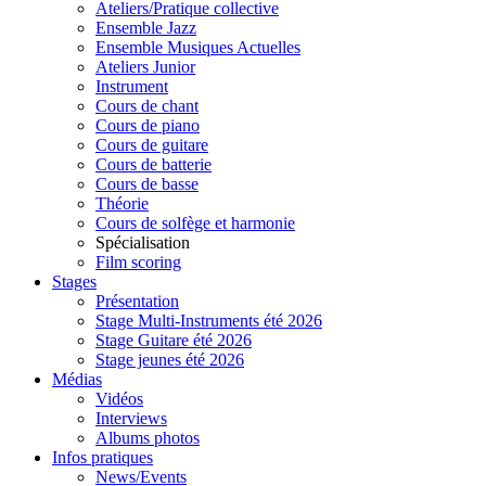
Ateliers/Pratique collective
Ensemble Jazz
Ensemble Musiques Actuelles
Ateliers Junior
Instrument
Cours de chant
Cours de piano
Cours de guitare
Cours de batterie
Cours de basse
Théorie
Cours de solfège et harmonie
Spécialisation
Film scoring
Stages
Présentation
Stage Multi-Instruments été 2026
Stage Guitare été 2026
Stage jeunes été 2026
Médias
Vidéos
Interviews
Albums photos
Infos pratiques
News/Events