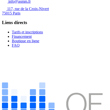
info@asmm.fr
117, rue de la Croix-Nivert
75015 Paris
Liens directs
Tarifs et inscriptions
Financement
Boutique en ligne
FAQ