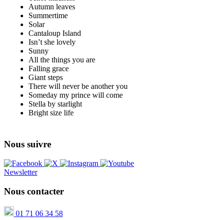
Autumn leaves
Summertime
Solar
Cantaloup Island
Isn’t she lovely
Sunny
All the things you are
Falling grace
Giant steps
There will never be another you
Someday my prince will come
Stella by starlight
Bright size life
Nous suivre
Newsletter
Nous contacter
01 71 06 34 58