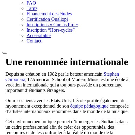
FAQ
Tarifs
Financement des études
Certification Qualiopi
Inscriptions « Cursus Pro »
Inscription “Hors-cycles”
Accessibilité
Contact
Une renommée
internationale
Depuis sa création en 1982 par le batteur américain
Stephen
Carbonara
, L’American School of Modern Music est une école à
vocation internationale qui a toujours possédé un pourcentage
important d’étudiants étrangers.
Outre ses liens avec les Etats-Unis, l’école profite également du
rayonnement exceptionnel de son
équipe pédagogique
composée
d’artistes internationaux renommés dans le monde de la musique.
Cet environnement unique permet d’immerger les étudiants dans
un cadre professionnel afin de créer des opportunités, des
rencontres et de les confronter à la réalité du monde de la