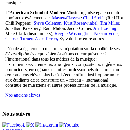
musique.
L’American School of Modern Music
organise également de
nombreux événements et
Master-Classes
:
Chad Smith
(Red Hot
Chili Peppers),
Steve Coleman
,
Kurt Rosenwinkel
,
Tim Miller
,
Jonathan Kreisberg, Raul Midon, Jacob Collier,
Ari Hoening
,
Mike Clark (headhunters),
Reggie Washington
,
Nelson Veras
,
Charles Turner
,
Alex Terrier
,
Sylvain Luc entre autres.
L’école a également construit sa réputation sur la qualité de ses
élèves diplômés depuis bientôt 40 ans et leur présence à
l’international dans tous les métiers de la musique:
instrumentistes, chanteurs, arrangeurs, compositeurs, ingénieurs,
producteurs, enseignants et autres professionnels de la musique
(voir anciens élèves plus bas). L’école offre ainsi l’opportunité
aux étudiants de se construire un « réseau » international
constitué de musiciens et autres professionnels de la musique.
Nos anciens élèves
Nous suivre