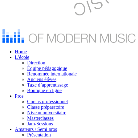
Home
L’école
Direction
Équipe pédagogique
Renommée internationale
Anciens élèves
Taxe d’apprentissage
Boutique en ligne
Pros
Cursus professionnel
Classe préparatoire
Niveau universitaire
Masterclasses
Jam-Sessions
Amateurs / Semi-pros
Présentation