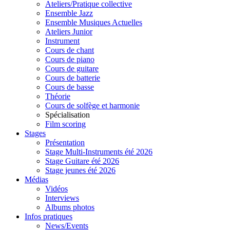
Ateliers/Pratique collective
Ensemble Jazz
Ensemble Musiques Actuelles
Ateliers Junior
Instrument
Cours de chant
Cours de piano
Cours de guitare
Cours de batterie
Cours de basse
Théorie
Cours de solfège et harmonie
Spécialisation
Film scoring
Stages
Présentation
Stage Multi-Instruments été 2026
Stage Guitare été 2026
Stage jeunes été 2026
Médias
Vidéos
Interviews
Albums photos
Infos pratiques
News/Events