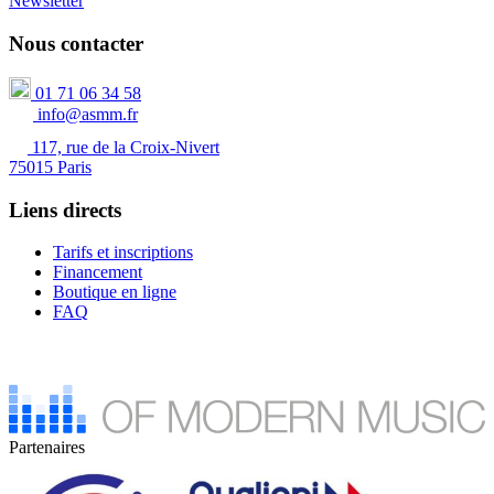
Newsletter
Nous contacter
01 71 06 34 58
info@asmm.fr
117, rue de la Croix-Nivert
75015 Paris
Liens directs
Tarifs et inscriptions
Financement
Boutique en ligne
FAQ
Partenaires