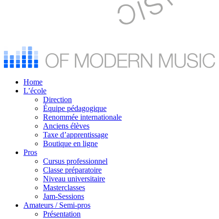
Home
L’école
Direction
Équipe pédagogique
Renommée internationale
Anciens élèves
Taxe d’apprentissage
Boutique en ligne
Pros
Cursus professionnel
Classe préparatoire
Niveau universitaire
Masterclasses
Jam-Sessions
Amateurs / Semi-pros
Présentation