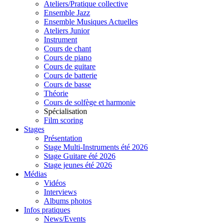
Ateliers/Pratique collective
Ensemble Jazz
Ensemble Musiques Actuelles
Ateliers Junior
Instrument
Cours de chant
Cours de piano
Cours de guitare
Cours de batterie
Cours de basse
Théorie
Cours de solfège et harmonie
Spécialisation
Film scoring
Stages
Présentation
Stage Multi-Instruments été 2026
Stage Guitare été 2026
Stage jeunes été 2026
Médias
Vidéos
Interviews
Albums photos
Infos pratiques
News/Events