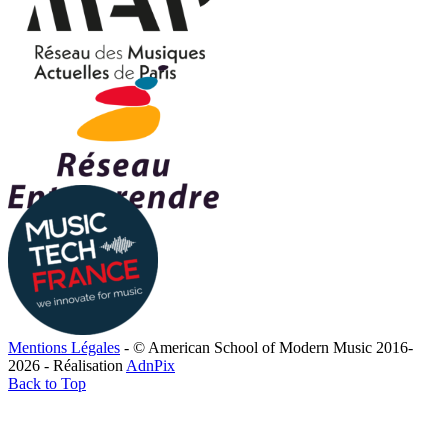
Mentions Légales
- © American School of Modern Music 2016-
2026 - Réalisation
AdnPix
Back to Top