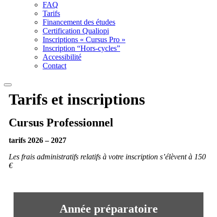
FAQ
Tarifs
Financement des études
Certification Qualiopi
Inscriptions « Cursus Pro »
Inscription “Hors-cycles”
Accessibilité
Contact
Tarifs
et inscriptions
Cursus
Professionnel
tarifs 2026 – 2027
Les frais administratifs relatifs à votre inscription s’élèvent à 150
€
Année préparatoire