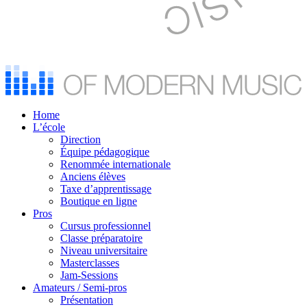
Home
L’école
Direction
Équipe pédagogique
Renommée internationale
Anciens élèves
Taxe d’apprentissage
Boutique en ligne
Pros
Cursus professionnel
Classe préparatoire
Niveau universitaire
Masterclasses
Jam-Sessions
Amateurs / Semi-pros
Présentation