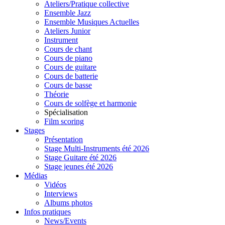
Ateliers/Pratique collective
Ensemble Jazz
Ensemble Musiques Actuelles
Ateliers Junior
Instrument
Cours de chant
Cours de piano
Cours de guitare
Cours de batterie
Cours de basse
Théorie
Cours de solfège et harmonie
Spécialisation
Film scoring
Stages
Présentation
Stage Multi-Instruments été 2026
Stage Guitare été 2026
Stage jeunes été 2026
Médias
Vidéos
Interviews
Albums photos
Infos pratiques
News/Events