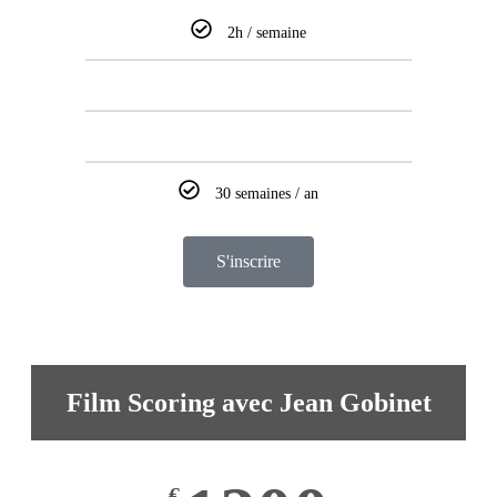
2h / semaine
30 semaines / an
S'inscrire
Film Scoring avec Jean Gobinet
€