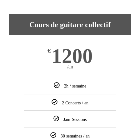
Cours de guitare collectif
1200
€
/an
2h / semaine
2 Concerts / an
Jam-Sessions
30 semaines / an