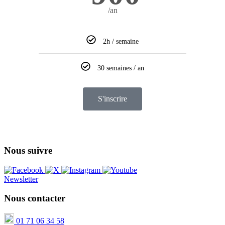
/an
2h / semaine
30 semaines / an
S'inscrire
Nous suivre
Newsletter
Nous contacter
01 71 06 34 58