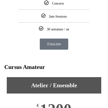
Concerts
Jam-Sessions
30 semaines / an
S'inscrire
Cursus
Amateur
Atelier / Ensemble
€