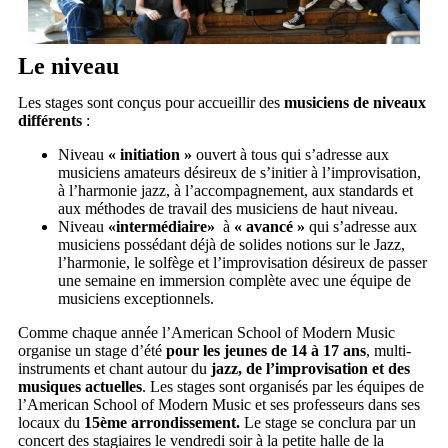
Le niveau
Les stages sont conçus pour accueillir des
musiciens de niveaux
différents
:
Niveau
« initiation »
ouvert à tous qui s’adresse aux
musiciens amateurs désireux de s’initier à l’improvisation,
à l’harmonie jazz, à l’accompagnement, aux standards et
aux méthodes de travail des musiciens de haut niveau.
Niveau
«intermédiaire»
à
« avancé »
qui s’adresse aux
musiciens possédant déjà de solides notions sur le Jazz,
l’harmonie, le solfège et l’improvisation désireux de passer
une semaine en immersion complète avec une équipe de
musiciens exceptionnels.
Comme chaque année l’American School of Modern Music
organise un stage d’été
pour les jeunes de 14 à 17 ans
, multi-
instruments et chant autour du
jazz, de l’improvisation et des
musiques actuelles
. Les stages sont organisés par les équipes de
l’American School of Modern Music et ses professeurs dans ses
locaux du
1
5ème arrondissement.
Le stage se conclura par un
concert des stagiaires le vendredi soir à la petite halle de la