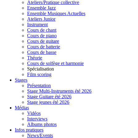
Ateliers/Pratique collective
Ensemble Jazz
Ensemble Musiques Actuelles
Ateliers Junior
Instrument
Cours de chant
Cours de piano
Cours de guitare
Cours de batterie
Cours de basse
Théorie
Cours de solfège et harmonie
Spécialisation
Film scoring
Stages
Présentation
Stage Multi-Instruments été 2026
Stage Guitare été 2026
Stage jeunes été 2026
Médias
Vidéos
Interviews
Albums photos
Infos pratiques
News/Events