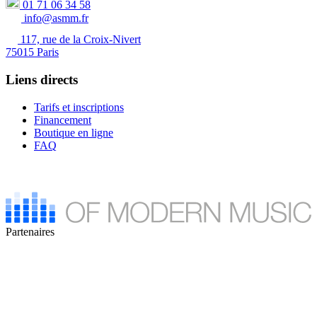
01 71 06 34 58
info@asmm.fr
117, rue de la Croix-Nivert
75015 Paris
Liens directs
Tarifs et inscriptions
Financement
Boutique en ligne
FAQ
Partenaires