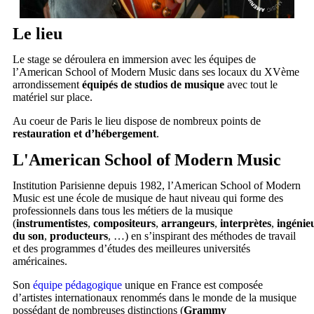
Le lieu
Le stage se déroulera en immersion avec les équipes de
l’American School of Modern Music dans ses locaux du XVème
arrondissement
équipés de studios de musique
avec tout le
matériel sur place.
Au coeur de Paris le lieu dispose de nombreux points de
restauration et d’hébergement
.
L'American School of Modern Music
Institution Parisienne depuis 1982, l’American School of Modern
Music est une école de musique de haut niveau qui forme des
professionnels dans tous les métiers de la musique
(
instrumentistes
,
compositeurs
,
arrangeurs
,
interprètes
,
ingénie
du son
,
producteurs
, …) en s’inspirant des méthodes de travail
et des programmes d’études des meilleures universités
américaines.
Son
équipe pédagogique
unique en France est composée
d’artistes internationaux renommés dans le monde de la musique
possédant de nombreuses distinctions (
Grammy