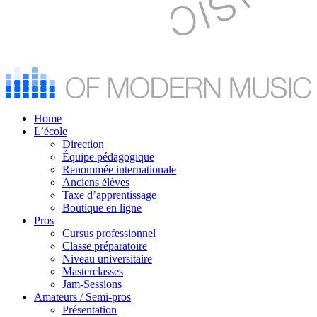
Home
L’école
Direction
Équipe pédagogique
Renommée internationale
Anciens élèves
Taxe d’apprentissage
Boutique en ligne
Pros
Cursus professionnel
Classe préparatoire
Niveau universitaire
Masterclasses
Jam-Sessions
Amateurs / Semi-pros
Présentation