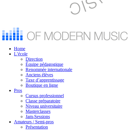
Home
L’école
Direction
Équipe pédagogique
Renommée internationale
Anciens élèves
Taxe d’apprentissage
Boutique en ligne
Pros
Cursus professionnel
Classe préparatoire
Niveau universitaire
Masterclasses
Jam-Sessions
Amateurs / Semi-pros
Présentation