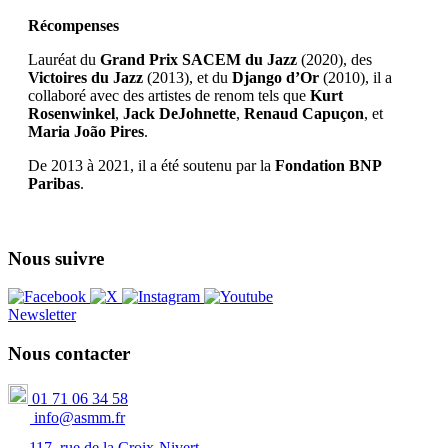
Récompenses
Lauréat du
Grand Prix SACEM du Jazz
(2020), des
Victoires du Jazz
(2013), et du
Django d’Or
(2010), il a
collaboré avec des artistes de renom tels que
Kurt
Rosenwinkel
,
Jack DeJohnette
,
Renaud Capuçon
, et
Maria João Pires
.
De 2013 à 2021, il a été soutenu par la
Fondation BNP
Paribas
.
Nous suivre
Newsletter
Nous contacter
01 71 06 34 58
info@asmm.fr
117, rue de la Croix-Nivert