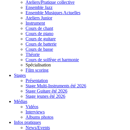
Ateliers/Pratique collective
Ensemble Jazz
Ensemble Musiques Actuelles
Ateliers Junior
Instrument
Cours de chant
Cours de piano
Cours de guitare
Cours de batterie
Cours de basse
Théorie
Cours de solfège et harmonie
Spécialisation
Film scoring
Stages
Présentation
Stage Multi-Instruments été 2026
Stage Guitare été 2026
Stage jeunes été 2026
Médias
Vidéos
Interviews
Albums photos
Infos pratiques
News/Events