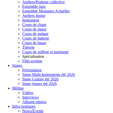
Ateliers/Pratique collective
Ensemble Jazz
Ensemble Musiques Actuelles
Ateliers Junior
Instrument
Cours de chant
Cours de piano
Cours de guitare
Cours de batterie
Cours de basse
Théorie
Cours de solfège et harmonie
Spécialisation
Film scoring
Stages
Présentation
Stage Multi-Instruments été 2026
Stage Guitare été 2026
Stage jeunes été 2026
Médias
Vidéos
Interviews
Albums photos
Infos pratiques
News/Events