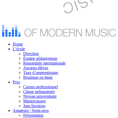
Home
L’école
Direction
Équipe pédagogique
Renommée internationale
Anciens élèves
Taxe d’apprentissage
Boutique en ligne
Pros
Cursus professionnel
Classe préparatoire
Niveau universitaire
Masterclasses
Jam-Sessions
Amateurs / Semi-pros
Présentation