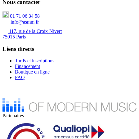
Nous contacter
01 71 06 34 58
info@asmm.fr
117, rue de la Croix-Nivert
75015 Paris
Liens directs
Tarifs et inscriptions
Financement
Boutique en ligne
FAQ
Partenaires