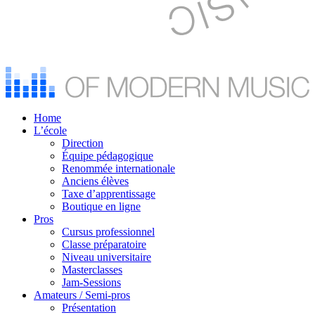
Home
L’école
Direction
Équipe pédagogique
Renommée internationale
Anciens élèves
Taxe d’apprentissage
Boutique en ligne
Pros
Cursus professionnel
Classe préparatoire
Niveau universitaire
Masterclasses
Jam-Sessions
Amateurs / Semi-pros
Présentation