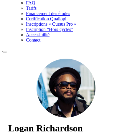
FAQ
Tarifs
Financement des études
Certification Qualiopi
Inscriptions « Cursus Pro »
Inscription “Hors-cycles”
Accessibilité
Contact
Logan Richardson