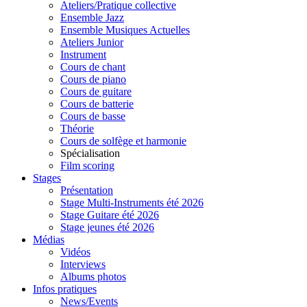
Ateliers/Pratique collective
Ensemble Jazz
Ensemble Musiques Actuelles
Ateliers Junior
Instrument
Cours de chant
Cours de piano
Cours de guitare
Cours de batterie
Cours de basse
Théorie
Cours de solfège et harmonie
Spécialisation
Film scoring
Stages
Présentation
Stage Multi-Instruments été 2026
Stage Guitare été 2026
Stage jeunes été 2026
Médias
Vidéos
Interviews
Albums photos
Infos pratiques
News/Events