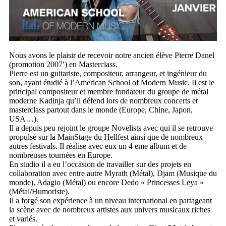
Nous avons le plaisir de recevoir notre ancien élève
Pierre Danel
(promotion 2007′) en Masterclass.
Pierre est un guitariste, compositeur, arrangeur, et ingénieur du
son, ayant étudié à l’American School of Modern Music. Il est le
principal compositeur et membre fondateur du groupe de métal
moderne
Kadinja
qu’il défend lors de nombreux concerts et
masterclass partout dans le monde (Europe, Chine, Japon,
USA…).
Il a depuis peu rejoint le groupe
Novelists
avec qui il se retrouve
propulsé sur la MainStage du Hellfest ainsi que de nombreux
autres festivals. Il réalise avec eux un 4 eme album et de
nombreuses tournées en Europe.
En studio il a eu l’occasion de travailler sur des projets en
collaboration avec entre autre Myrath (Métal), Djam (Musique du
monde), Adagio (Métal) ou encore Dedo « Princesses Leya »
(Métal/Humoriste).
Il a forgé son expérience à un niveau international en partageant
la scène avec de nombreux artistes aux univers musicaux riches
et variés.