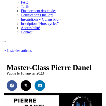
FAQ
Tarifs
Financement des études
Certification Qualiopi
Inscriptions « Cursus Pro »
Inscription “Hors-cycles”
Accessibilité
Contact
« Liste des articles
Master-Class Pierre Danel
Publié le 16 janvier 2023