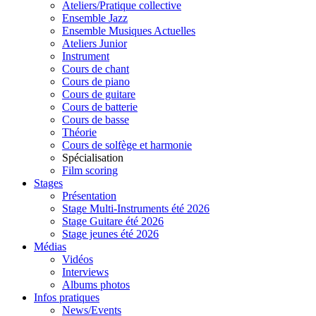
Ateliers/Pratique collective
Ensemble Jazz
Ensemble Musiques Actuelles
Ateliers Junior
Instrument
Cours de chant
Cours de piano
Cours de guitare
Cours de batterie
Cours de basse
Théorie
Cours de solfège et harmonie
Spécialisation
Film scoring
Stages
Présentation
Stage Multi-Instruments été 2026
Stage Guitare été 2026
Stage jeunes été 2026
Médias
Vidéos
Interviews
Albums photos
Infos pratiques
News/Events