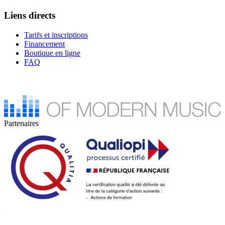
Liens directs
Tarifs et inscriptions
Financement
Boutique en ligne
FAQ
Partenaires