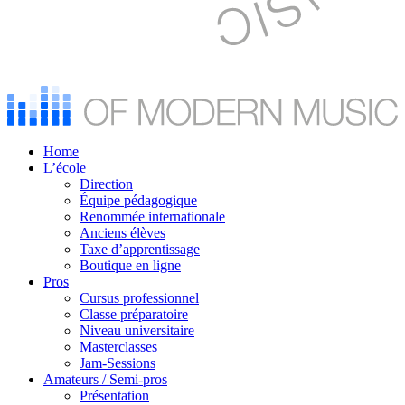
Home
L’école
Direction
Équipe pédagogique
Renommée internationale
Anciens élèves
Taxe d’apprentissage
Boutique en ligne
Pros
Cursus professionnel
Classe préparatoire
Niveau universitaire
Masterclasses
Jam-Sessions
Amateurs / Semi-pros
Présentation