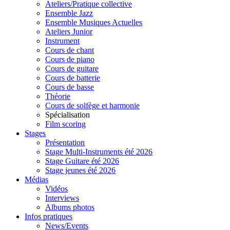
Ateliers/Pratique collective
Ensemble Jazz
Ensemble Musiques Actuelles
Ateliers Junior
Instrument
Cours de chant
Cours de piano
Cours de guitare
Cours de batterie
Cours de basse
Théorie
Cours de solfège et harmonie
Spécialisation
Film scoring
Stages
Présentation
Stage Multi-Instruments été 2026
Stage Guitare été 2026
Stage jeunes été 2026
Médias
Vidéos
Interviews
Albums photos
Infos pratiques
News/Events