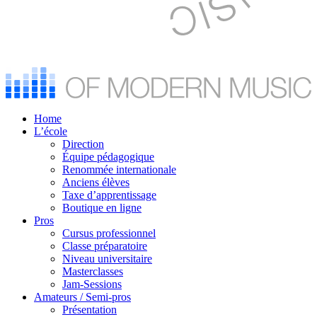
Home
L’école
Direction
Équipe pédagogique
Renommée internationale
Anciens élèves
Taxe d’apprentissage
Boutique en ligne
Pros
Cursus professionnel
Classe préparatoire
Niveau universitaire
Masterclasses
Jam-Sessions
Amateurs / Semi-pros
Présentation