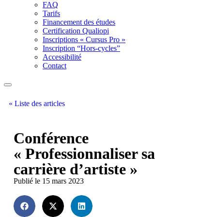
FAQ
Tarifs
Financement des études
Certification Qualiopi
Inscriptions « Cursus Pro »
Inscription “Hors-cycles”
Accessibilité
Contact
« Liste des articles
Conférence
« Professionnaliser sa
carrière d’artiste »
Publié le 15 mars 2023