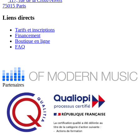
117, rue de la Croix-Nivert
75015 Paris
Liens directs
Tarifs et inscriptions
Financement
Boutique en ligne
FAQ
Partenaires