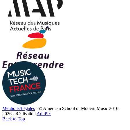
Mentions Légales
- © American School of Modern Music 2016-
2026 - Réalisation
AdnPix
Back to Top