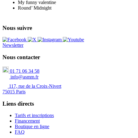
My funny valentine
Round’ Midnight
Nous suivre
Newsletter
Nous contacter
01 71 06 34 58
info@asmm.fr
117, rue de la Croix-Nivert
75015 Paris
Liens directs
Tarifs et inscriptions
Financement
Boutique en ligne
FAQ