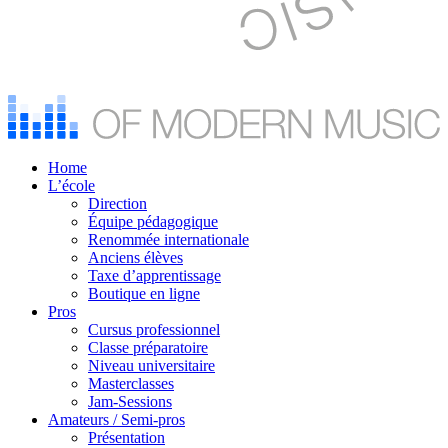
Home
L’école
Direction
Équipe pédagogique
Renommée internationale
Anciens élèves
Taxe d’apprentissage
Boutique en ligne
Pros
Cursus professionnel
Classe préparatoire
Niveau universitaire
Masterclasses
Jam-Sessions
Amateurs / Semi-pros
Présentation