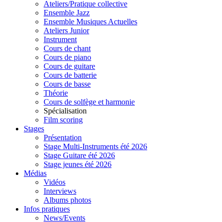
Ateliers/Pratique collective
Ensemble Jazz
Ensemble Musiques Actuelles
Ateliers Junior
Instrument
Cours de chant
Cours de piano
Cours de guitare
Cours de batterie
Cours de basse
Théorie
Cours de solfège et harmonie
Spécialisation
Film scoring
Stages
Présentation
Stage Multi-Instruments été 2026
Stage Guitare été 2026
Stage jeunes été 2026
Médias
Vidéos
Interviews
Albums photos
Infos pratiques
News/Events