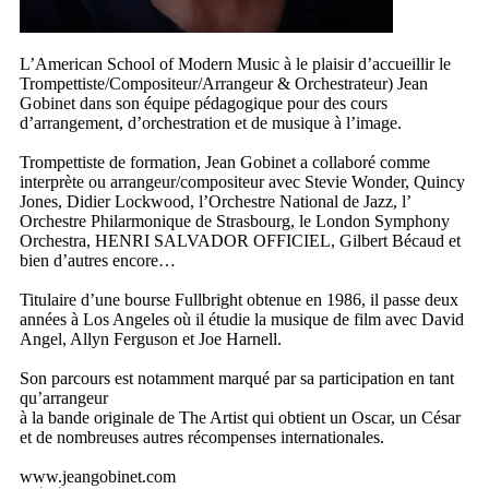
L’
American
School of Modern Music à le plaisir d’accueillir le
Trompettiste/Compositeur/Arrangeur & Orchestrateur) Jean
Gobinet dans son équipe pédagogique pour des cours
d’arrangement, d’orchestration et de musique à l’image.
Trompettiste de formation, Jean Gobinet a collaboré comme
interprète ou arrangeur/compositeur avec Stevie Wonder, Quincy
Jones, Didier Lockwood, l’Orchestre National de Jazz, l’
Orchestre Philarmonique de Strasbourg, le London Symphony
Orchestra, HENRI SALVADOR OFFICIEL, Gilbert Bécaud et
bien d’autres encore…
Titulaire d’une bourse Fullbright obtenue en 1986, il passe deux
années à Los Angeles où il étudie la musique de film avec David
Angel, Allyn Ferguson et Joe Harnell.
Son parcours est notamment marqué par sa participation en tant
qu’arrangeur
à la bande originale de The Artist qui obtient un Oscar, un César
et de nombreuses autres récompenses internationales.
www.jeangobinet.com