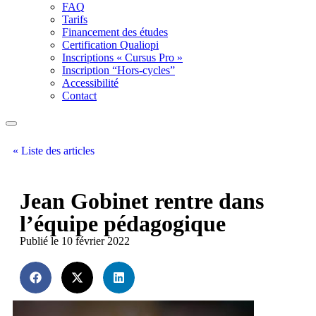
FAQ
Tarifs
Financement des études
Certification Qualiopi
Inscriptions « Cursus Pro »
Inscription “Hors-cycles”
Accessibilité
Contact
« Liste des articles
Jean Gobinet rentre dans
l’équipe pédagogique
Publié le 10 février 2022