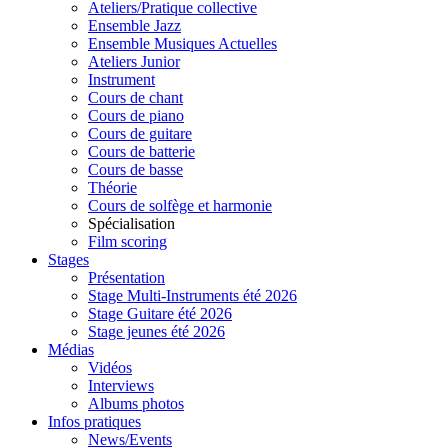
Ateliers/Pratique collective
Ensemble Jazz
Ensemble Musiques Actuelles
Ateliers Junior
Instrument
Cours de chant
Cours de piano
Cours de guitare
Cours de batterie
Cours de basse
Théorie
Cours de solfège et harmonie
Spécialisation
Film scoring
Stages
Présentation
Stage Multi-Instruments été 2026
Stage Guitare été 2026
Stage jeunes été 2026
Médias
Vidéos
Interviews
Albums photos
Infos pratiques
News/Events