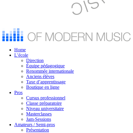
Home
L’école
Direction
Équipe pédagogique
Renommée internationale
Anciens élèves
Taxe d’apprentissage
Boutique en ligne
Pros
Cursus professionnel
Classe préparatoire
Niveau universitaire
Masterclasses
Jam-Sessions
Amateurs / Semi-pros
Présentation