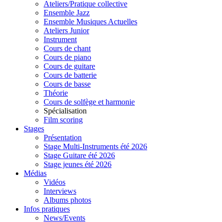
Ateliers/Pratique collective
Ensemble Jazz
Ensemble Musiques Actuelles
Ateliers Junior
Instrument
Cours de chant
Cours de piano
Cours de guitare
Cours de batterie
Cours de basse
Théorie
Cours de solfège et harmonie
Spécialisation
Film scoring
Stages
Présentation
Stage Multi-Instruments été 2026
Stage Guitare été 2026
Stage jeunes été 2026
Médias
Vidéos
Interviews
Albums photos
Infos pratiques
News/Events