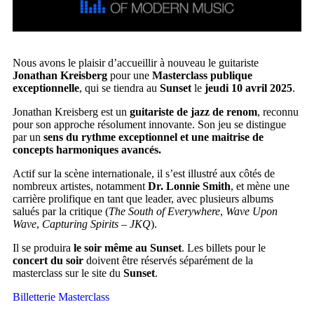
Nous avons le plaisir d’accueillir à nouveau le guitariste
Jonathan Kreisberg
pour une
Masterclass publique
exceptionnelle
, qui se tiendra au
Sunset
le
jeudi 10 avril 2025
.
Jonathan Kreisberg est un
guitariste de jazz de renom
, reconnu
pour son approche résolument innovante. Son jeu se distingue
par un
sens du rythme exceptionnel et une maitrise de
concepts harmoniques avancés.
Actif sur la scène internationale, il s’est illustré aux côtés de
nombreux artistes, notamment
Dr. Lonnie Smith
, et mène une
carrière prolifique en tant que leader, avec plusieurs albums
salués par la critique (
The South of Everywhere
,
Wave Upon
Wave
,
Capturing Spirits – JKQ
).
Il se produira
le soir même au Sunset
. Les billets pour le
concert du soir
doivent être réservés séparément de la
masterclass sur le site du
Sunset
.
Billetterie Masterclass