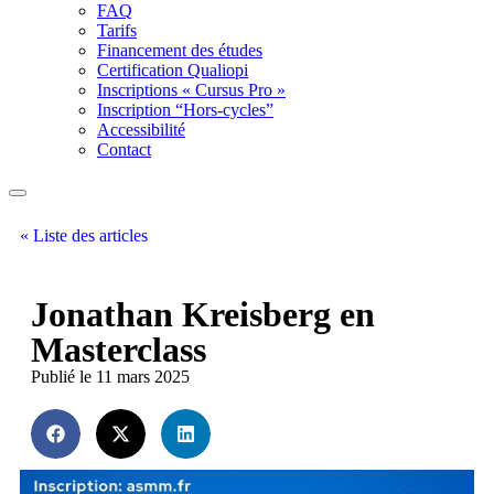
FAQ
Tarifs
Financement des études
Certification Qualiopi
Inscriptions « Cursus Pro »
Inscription “Hors-cycles”
Accessibilité
Contact
« Liste des articles
Jonathan Kreisberg en
Masterclass
Publié le 11 mars 2025