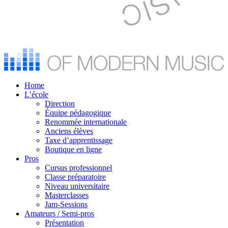
Home
L’école
Direction
Équipe pédagogique
Renommée internationale
Anciens élèves
Taxe d’apprentissage
Boutique en ligne
Pros
Cursus professionnel
Classe préparatoire
Niveau universitaire
Masterclasses
Jam-Sessions
Amateurs / Semi-pros
Présentation