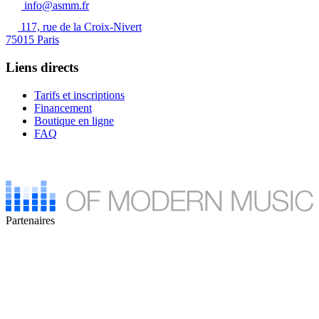
info@asmm.fr
117, rue de la Croix-Nivert
75015 Paris
Liens directs
Tarifs et inscriptions
Financement
Boutique en ligne
FAQ
Partenaires