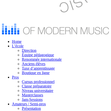
Home
L’école
Direction
Équipe pédagogique
Renommée internationale
Anciens élèves
Taxe d’apprentissage
Boutique en ligne
Pros
Cursus professionnel
Classe préparatoire
Niveau universitaire
Masterclasses
Jam-Sessions
Amateurs / Semi-pros
Présentation