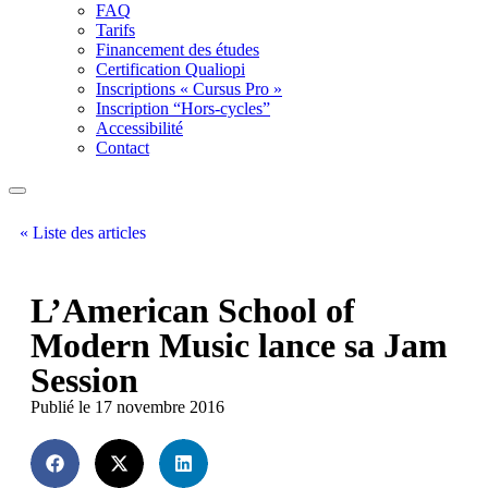
FAQ
Tarifs
Financement des études
Certification Qualiopi
Inscriptions « Cursus Pro »
Inscription “Hors-cycles”
Accessibilité
Contact
« Liste des articles
L’American School of
Modern Music lance sa Jam
Session
Publié le 17 novembre 2016