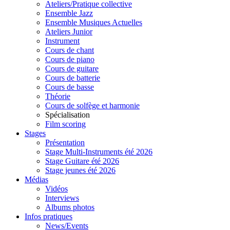
Ateliers/Pratique collective
Ensemble Jazz
Ensemble Musiques Actuelles
Ateliers Junior
Instrument
Cours de chant
Cours de piano
Cours de guitare
Cours de batterie
Cours de basse
Théorie
Cours de solfège et harmonie
Spécialisation
Film scoring
Stages
Présentation
Stage Multi-Instruments été 2026
Stage Guitare été 2026
Stage jeunes été 2026
Médias
Vidéos
Interviews
Albums photos
Infos pratiques
News/Events