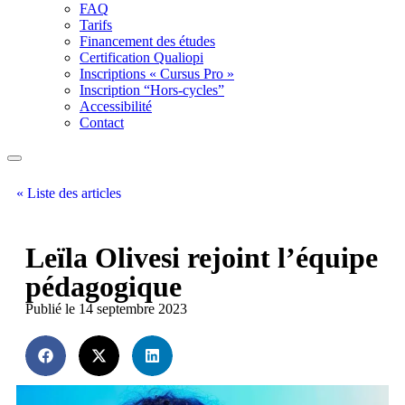
FAQ
Tarifs
Financement des études
Certification Qualiopi
Inscriptions « Cursus Pro »
Inscription “Hors-cycles”
Accessibilité
Contact
« Liste des articles
Leïla Olivesi rejoint l’équipe
pédagogique
Publié le 14 septembre 2023