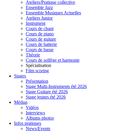
Ateliers/Pratique collective
Ensemble Jazz
Ensemble Musiques Actuelles
Ateliers Junior
Instrument
Cours de chant
Cours de piano
Cours de guitare
Cours de batterie
Cours de basse
Théorie
Cours de solfège et harmonie
Spécialisation
Film scoring
Stages
Présentation
Stage Multi-Instruments été 2026
Stage Guitare été 2026
Stage jeunes été 2026
Médias
Vidéos
Interviews
Albums photos
Infos pratiques
News/Events