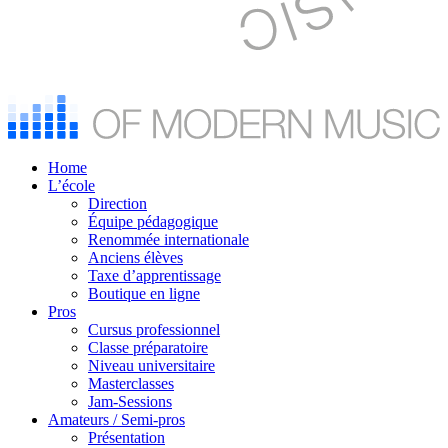
Home
L’école
Direction
Équipe pédagogique
Renommée internationale
Anciens élèves
Taxe d’apprentissage
Boutique en ligne
Pros
Cursus professionnel
Classe préparatoire
Niveau universitaire
Masterclasses
Jam-Sessions
Amateurs / Semi-pros
Présentation