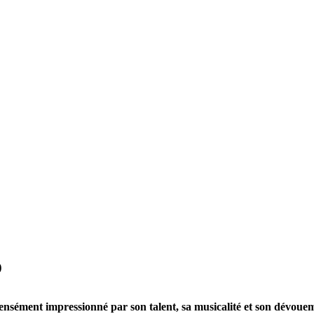
o
ément impressionné par son talent, sa musicalité et son dévouemen