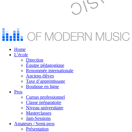
Home
L’école
Direction
Équipe pédagogique
Renommée internationale
Anciens élèves
Taxe d’apprentissage
Boutique en ligne
Pros
Cursus professionnel
Classe préparatoire
Niveau universitaire
Masterclasses
Jam-Sessions
Amateurs / Semi-pros
Présentation