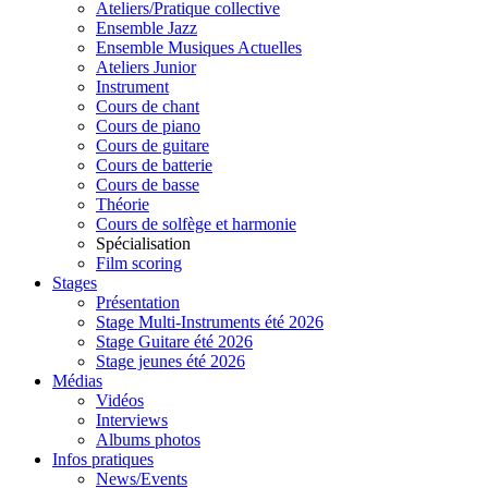
Ateliers/Pratique collective
Ensemble Jazz
Ensemble Musiques Actuelles
Ateliers Junior
Instrument
Cours de chant
Cours de piano
Cours de guitare
Cours de batterie
Cours de basse
Théorie
Cours de solfège et harmonie
Spécialisation
Film scoring
Stages
Présentation
Stage Multi-Instruments été 2026
Stage Guitare été 2026
Stage jeunes été 2026
Médias
Vidéos
Interviews
Albums photos
Infos pratiques
News/Events