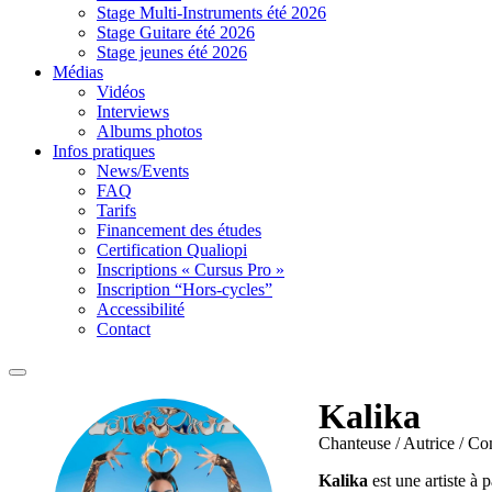
Stage Multi-Instruments été 2026
Stage Guitare été 2026
Stage jeunes été 2026
Médias
Vidéos
Interviews
Albums photos
Infos pratiques
News/Events
FAQ
Tarifs
Financement des études
Certification Qualiopi
Inscriptions « Cursus Pro »
Inscription “Hors-cycles”
Accessibilité
Contact
Kalika
Chanteuse / Autrice / Co
Kalika
est une artiste à 