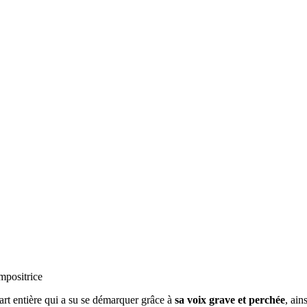
mpositrice
part entière qui a su se démarquer grâce à
sa voix grave et perchée
, ain