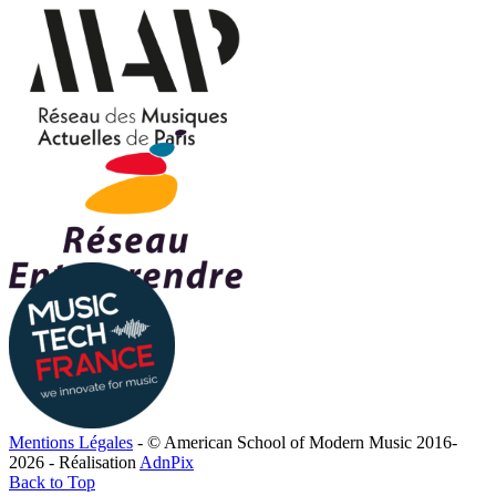
Mentions Légales
- © American School of Modern Music 2016-
2026 - Réalisation
AdnPix
Back to Top