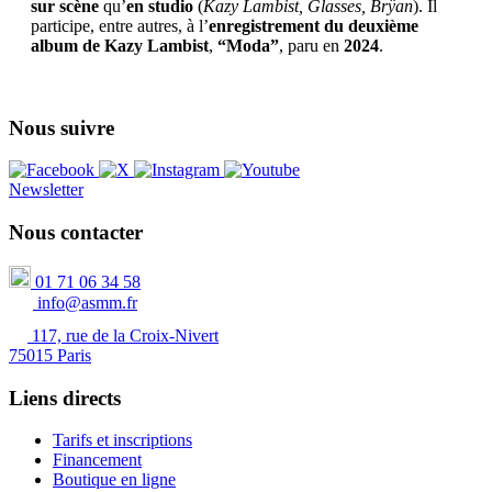
sur scène
qu’
en studio
(
Kazy Lambist, Glasses, Brÿan
). Il
participe, entre autres, à l’
enregistrement du deuxième
album de Kazy Lambist
,
“Moda”
, paru en
2024
.
Nous suivre
Newsletter
Nous contacter
01 71 06 34 58
info@asmm.fr
117, rue de la Croix-Nivert
75015 Paris
Liens directs
Tarifs et inscriptions
Financement
Boutique en ligne