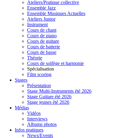
Ateliers/Pratique collective
Ensemble Jazz
Ensemble Musiques Actuelles
Ateliers Junior
Instrument
Cours de chant
Cours de piano
Cours de guitare
Cours de batterie
Cours de basse
Théorie
Cours de solfège et harmonie
Spécialisation
Film scoring
Stages
Présentation
Stage Multi-Instruments été 2026
Stage Guitare été 2026
Stage jeunes été 2026
Médias
Vidéos
Interviews
Albums photos
Infos pratiques
News/Events