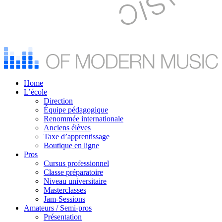
Home
L’école
Direction
Équipe pédagogique
Renommée internationale
Anciens élèves
Taxe d’apprentissage
Boutique en ligne
Pros
Cursus professionnel
Classe préparatoire
Niveau universitaire
Masterclasses
Jam-Sessions
Amateurs / Semi-pros
Présentation