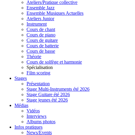
Ateliers/Pratique collective
Ensemble Jazz
Ensemble Musiques Actuelles
Ateliers Junior
Instrument
Cours de chant
Cours de piano
Cours de guitare
Cours de batterie
Cours de basse
Théorie
Cours de solfège et harmonie
Spécialisation
Film scoring
Stages
Présentation
Stage Multi-Instruments été 2026
Stage Guitare été 2026
Stage jeunes été 2026
Médias
Vidéos
Interviews
Albums photos
Infos pratiques
News/Events