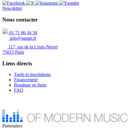
Newsletter
Nous contacter
01 71 06 34 58
info@asmm.fr
117, rue de la Croix-Nivert
75015 Paris
Liens directs
Tarifs et inscriptions
Financement
Boutique en ligne
FAQ
Partenaires