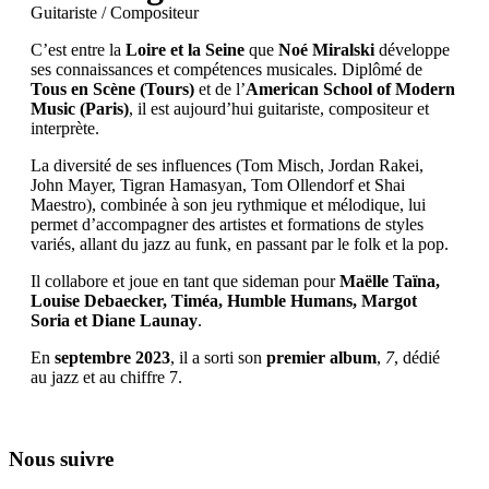
Guitariste / Compositeur
C’est entre la
Loire et la Seine
que
Noé Miralski
développe
ses connaissances et compétences musicales. Diplômé de
Tous en Scène (Tours)
et de l’
American School of Modern
Music (Paris)
, il est aujourd’hui guitariste, compositeur et
interprète.
La diversité de ses influences (Tom Misch, Jordan Rakei,
John Mayer, Tigran Hamasyan, Tom Ollendorf et Shai
Maestro), combinée à son jeu rythmique et mélodique, lui
permet d’accompagner des artistes et formations de styles
variés, allant du jazz au funk, en passant par le folk et la pop.
Il collabore et joue en tant que sideman pour
Maëlle Taïna,
Louise Debaecker, Timéa, Humble Humans, Margot
Soria et Diane Launay
.
En
septembre 2023
, il a sorti son
premier album
,
7
, dédié
au jazz et au chiffre 7.
Nous suivre