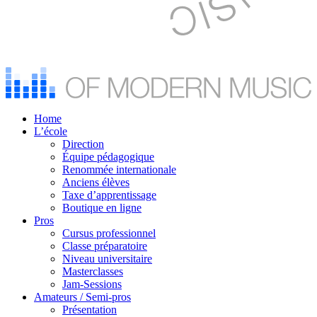
Home
L’école
Direction
Équipe pédagogique
Renommée internationale
Anciens élèves
Taxe d’apprentissage
Boutique en ligne
Pros
Cursus professionnel
Classe préparatoire
Niveau universitaire
Masterclasses
Jam-Sessions
Amateurs / Semi-pros
Présentation