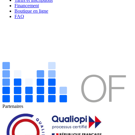
Tarifs et inscriptions
Financement
Boutique en ligne
FAQ
Partenaires