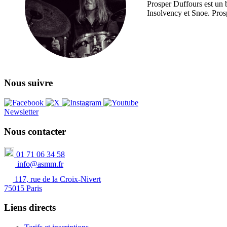
Prosper Duffours est un b
Insolvency et Snoe. Pro
Nous suivre
Newsletter
Nous contacter
01 71 06 34 58
info@asmm.fr
117, rue de la Croix-Nivert
75015 Paris
Liens directs