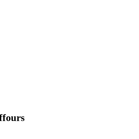
ffours