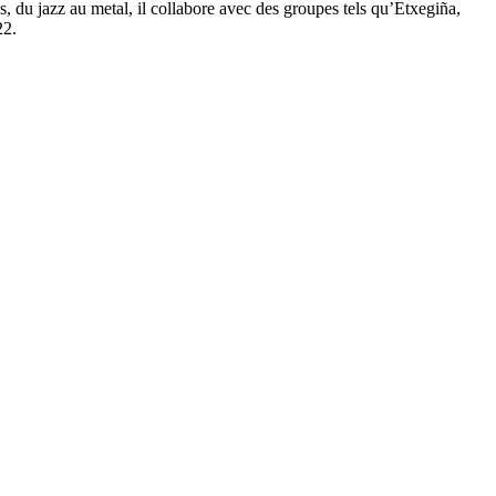
s, du jazz au metal, il collabore avec des groupes tels qu’Etxegiña,
22.