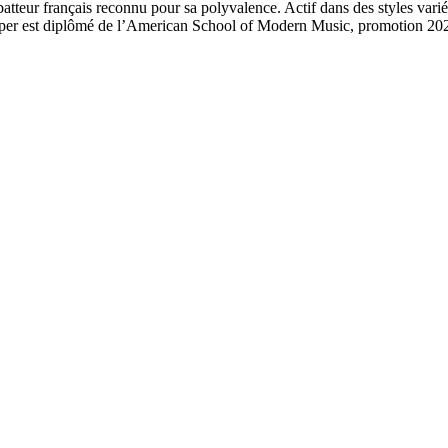
atteur français reconnu pour sa polyvalence. Actif dans des styles varié
sper est diplômé de l’American School of Modern Music, promotion 20