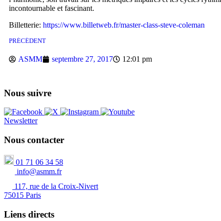
incontournable et fascinant.
Billetterie:
https://www.billetweb.fr/master-class-steve-coleman
PRÉCÉDENT
ASMM
septembre 27, 2017
12:01 pm
Nous suivre
Newsletter
Nous contacter
01 71 06 34 58
info@asmm.fr
117, rue de la Croix-Nivert
75015 Paris
Liens directs