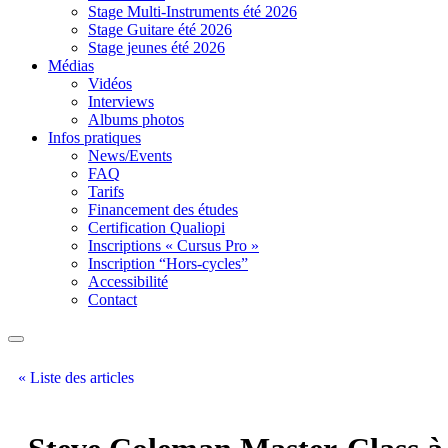
Stage Multi-Instruments été 2026
Stage Guitare été 2026
Stage jeunes été 2026
Médias
Vidéos
Interviews
Albums photos
Infos pratiques
News/Events
FAQ
Tarifs
Financement des études
Certification Qualiopi
Inscriptions « Cursus Pro »
Inscription “Hors-cycles”
Accessibilité
Contact
« Liste des articles