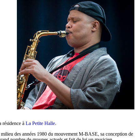
a résidence à
La Petite Halle
.
 au milieu des années 1980 du mouvement M-BASE, sa conception de
grand nombre de groupes actuels et fait de lui un musicien