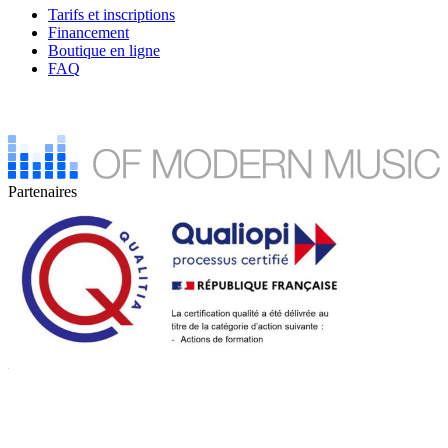
Tarifs et inscriptions
Financement
Boutique en ligne
FAQ
Partenaires