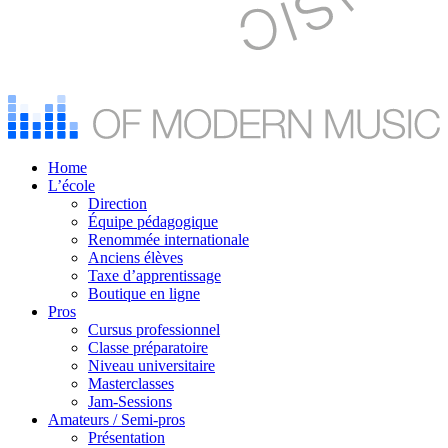
Home
L’école
Direction
Équipe pédagogique
Renommée internationale
Anciens élèves
Taxe d’apprentissage
Boutique en ligne
Pros
Cursus professionnel
Classe préparatoire
Niveau universitaire
Masterclasses
Jam-Sessions
Amateurs / Semi-pros
Présentation