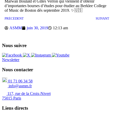
Marwan Boulaïd et Gilles Verron qui viennent d’obtenir
d’importantes bourses d’études pour étudier au Berklee College
of Music de Boston dès septembre 2019. ✨🇺🇸
PRÉCÉDENT
SUIVANT
ASMM
juin 30, 2019
12:13 am
Nous suivre
Newsletter
Nous contacter
01 71 06 34 58
info@asmm.fr
117, rue de la Croix-Nivert
75015 Paris
Liens directs