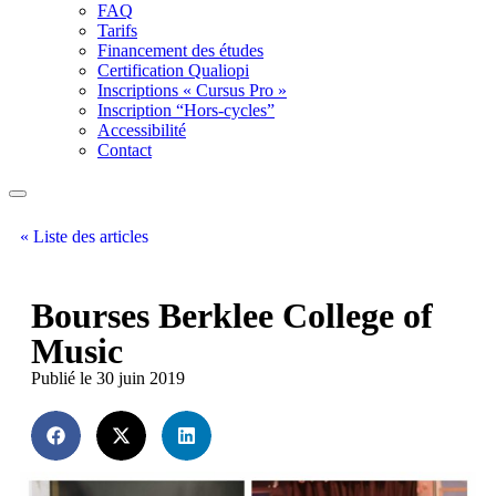
FAQ
Tarifs
Financement des études
Certification Qualiopi
Inscriptions « Cursus Pro »
Inscription “Hors-cycles”
Accessibilité
Contact
« Liste des articles
Bourses Berklee College of
Music
Publié le 30 juin 2019