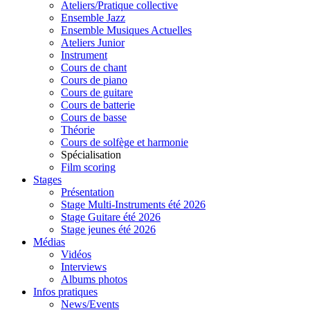
Ateliers/Pratique collective
Ensemble Jazz
Ensemble Musiques Actuelles
Ateliers Junior
Instrument
Cours de chant
Cours de piano
Cours de guitare
Cours de batterie
Cours de basse
Théorie
Cours de solfège et harmonie
Spécialisation
Film scoring
Stages
Présentation
Stage Multi-Instruments été 2026
Stage Guitare été 2026
Stage jeunes été 2026
Médias
Vidéos
Interviews
Albums photos
Infos pratiques
News/Events