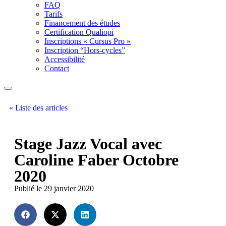
FAQ
Tarifs
Financement des études
Certification Qualiopi
Inscriptions « Cursus Pro »
Inscription “Hors-cycles”
Accessibilité
Contact
« Liste des articles
Stage Jazz Vocal avec
Caroline Faber Octobre
2020
Publié le 29 janvier 2020