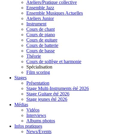
Ateliers/Pratique collective
Ensemble Jazz
Ensemble Musiques Actuelles
Ateliers Junior
Instrument
Cours de chant
Cours de piano
Cours de guitare
Cours de batterie
Cours de basse
Théorie
Cours de solfège et harmonie
Spécialisation
Film scoring
Stages
Présentation
Stage Multi-Instruments été 2026
Stage Guitare été 2026
Stage jeunes été 2026
Médias
Vidéos
Interviews
Albums photos
Infos pratiques
News/Events