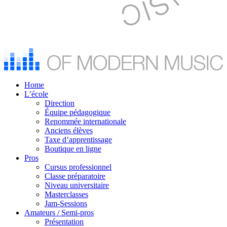
Home
L’école
Direction
Équipe pédagogique
Renommée internationale
Anciens élèves
Taxe d’apprentissage
Boutique en ligne
Pros
Cursus professionnel
Classe préparatoire
Niveau universitaire
Masterclasses
Jam-Sessions
Amateurs / Semi-pros
Présentation