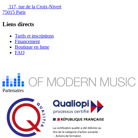
117, rue de la Croix-Nivert
75015 Paris
Liens directs
Tarifs et inscriptions
Financement
Boutique en ligne
FAQ
Partenaires