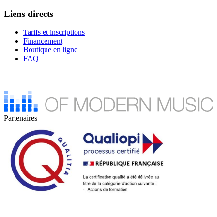
Liens directs
Tarifs et inscriptions
Financement
Boutique en ligne
FAQ
Partenaires