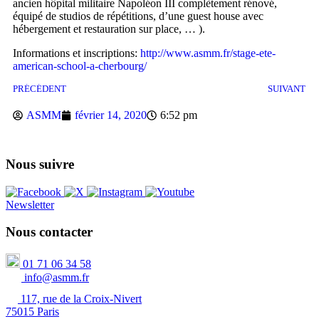
ancien hôpital militaire Napoléon III complètement rénové,
équipé de studios de répétitions, d’une guest house avec
hébergement et restauration sur place, … ).
Informations et inscriptions:
http://www.asmm.fr/stage-ete-
american-school-a-cherbourg/
PRÉCÉDENT
SUIVANT
ASMM
février 14, 2020
6:52 pm
Nous suivre
Newsletter
Nous contacter
01 71 06 34 58
info@asmm.fr
117, rue de la Croix-Nivert
75015 Paris