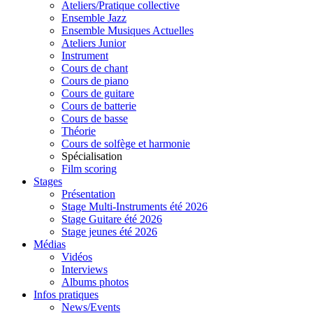
Ateliers/Pratique collective
Ensemble Jazz
Ensemble Musiques Actuelles
Ateliers Junior
Instrument
Cours de chant
Cours de piano
Cours de guitare
Cours de batterie
Cours de basse
Théorie
Cours de solfège et harmonie
Spécialisation
Film scoring
Stages
Présentation
Stage Multi-Instruments été 2026
Stage Guitare été 2026
Stage jeunes été 2026
Médias
Vidéos
Interviews
Albums photos
Infos pratiques
News/Events