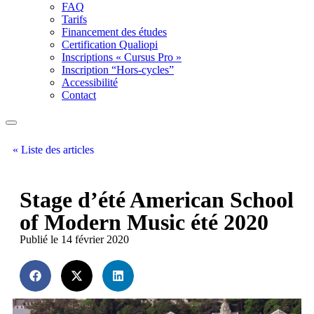
FAQ
Tarifs
Financement des études
Certification Qualiopi
Inscriptions « Cursus Pro »
Inscription “Hors-cycles”
Accessibilité
Contact
« Liste des articles
Stage d’été American School
of Modern Music été 2020
Publié le 14 février 2020