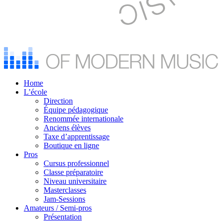
Home
L’école
Direction
Équipe pédagogique
Renommée internationale
Anciens élèves
Taxe d’apprentissage
Boutique en ligne
Pros
Cursus professionnel
Classe préparatoire
Niveau universitaire
Masterclasses
Jam-Sessions
Amateurs / Semi-pros
Présentation