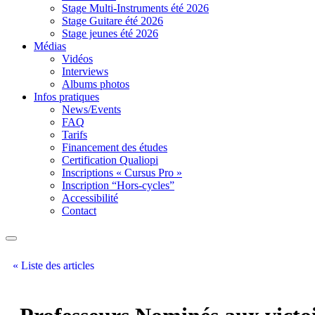
Stage Multi-Instruments été 2026
Stage Guitare été 2026
Stage jeunes été 2026
Médias
Vidéos
Interviews
Albums photos
Infos pratiques
News/Events
FAQ
Tarifs
Financement des études
Certification Qualiopi
Inscriptions « Cursus Pro »
Inscription “Hors-cycles”
Accessibilité
Contact
« Liste des articles