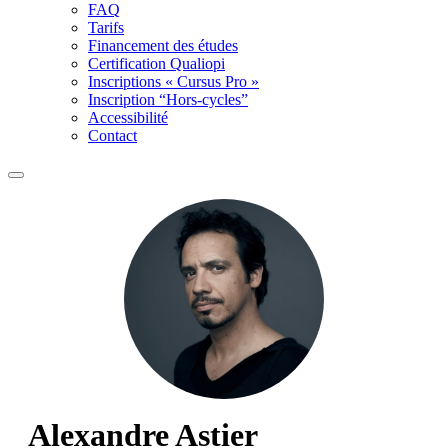
FAQ
Tarifs
Financement des études
Certification Qualiopi
Inscriptions « Cursus Pro »
Inscription “Hors-cycles”
Accessibilité
Contact
Alexandre Astier