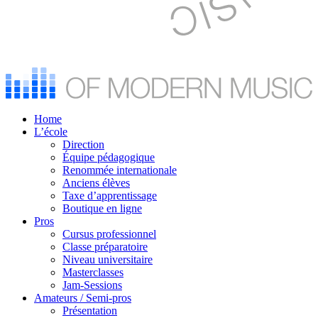
Home
L’école
Direction
Équipe pédagogique
Renommée internationale
Anciens élèves
Taxe d’apprentissage
Boutique en ligne
Pros
Cursus professionnel
Classe préparatoire
Niveau universitaire
Masterclasses
Jam-Sessions
Amateurs / Semi-pros
Présentation