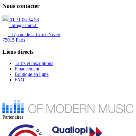
Nous contacter
01 71 06 34 58
info@asmm.fr
117, rue de la Croix-Nivert
75015 Paris
Liens directs
Tarifs et inscriptions
Financement
Boutique en ligne
FAQ
Partenaires