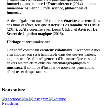
humoristiques
, comme
L’Exoconférence
(2014), un
one-
man-show brillant
qui mêle
science
,
philosophie
et
humour
.
Astier a également travaillé comme
scénariste
et
acteur
dans
des films et séries, tels que
Astérix : Le Domaine des Dieux
(2014), qu’il a coréalisé avec
Louis Clichy
, et
Astérix : Le
Secret de la potion magique
(2018).
Héritage et reconnaissance
Considéré comme un
créateur visionnaire
, Alexandre Astier
a su imposer son
style inimitable
dans des œuvres variées,
toujours teintées d’
intelligence
et d’
humour
. Que ce soit à
travers ses projets
télévisuels
,
cinématographiques
ou
musicaux
, il continue d’inspirer de nouvelles générations
d’artistes et de spectateurs.
Nous suivre
Newsletter