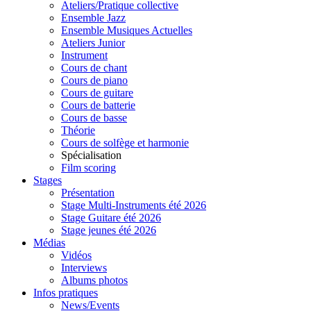
Ateliers/Pratique collective
Ensemble Jazz
Ensemble Musiques Actuelles
Ateliers Junior
Instrument
Cours de chant
Cours de piano
Cours de guitare
Cours de batterie
Cours de basse
Théorie
Cours de solfège et harmonie
Spécialisation
Film scoring
Stages
Présentation
Stage Multi-Instruments été 2026
Stage Guitare été 2026
Stage jeunes été 2026
Médias
Vidéos
Interviews
Albums photos
Infos pratiques
News/Events