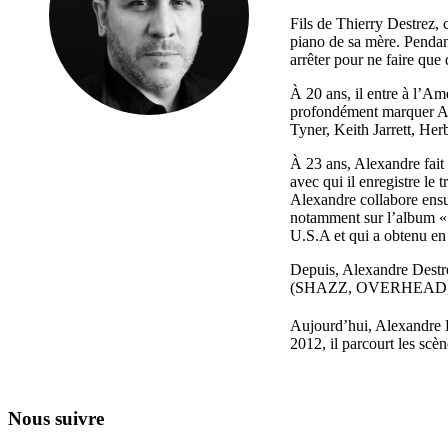
Fils de Thierry Destrez, 
piano de sa mère. Pendant
arrêter pour ne faire que 
À 20 ans, il entre à l’A
profondément marquer Ale
Tyner, Keith Jarrett, H
À 23 ans, Alexandre fait 
avec qui il enregistre le
Alexandre collabore ensu
notamment sur l’album « T
U.S.A et qui a obtenu en
Depuis, Alexandre Destrez
(SHAZZ, OVERHEAD, OSC
Aujourd’hui, Alexandre D
2012, il parcourt les sc
Nous suivre