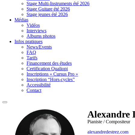
Stage Multi-Instruments été 2026
Stage Guitare été 2026
Stage jeunes été 2026
Médias
Vidéos
Interviews
Albums photos
Infos pratiques
News/Events
FAQ
Tarifs
Financement des études
Certification Qualiopi
Inscriptions « Cursus Pro »
Inscription “Hors-cycles”
Accessibilité
Contact
Alexandre 
Pianiste / Compositeur
alexandredestrez.com