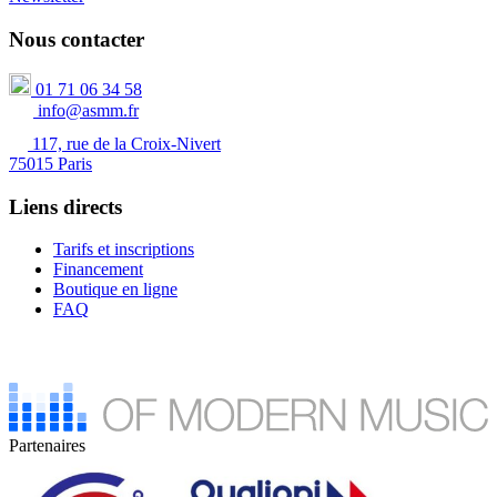
Nous contacter
01 71 06 34 58
info@asmm.fr
117, rue de la Croix-Nivert
75015 Paris
Liens directs
Tarifs et inscriptions
Financement
Boutique en ligne
FAQ
Partenaires