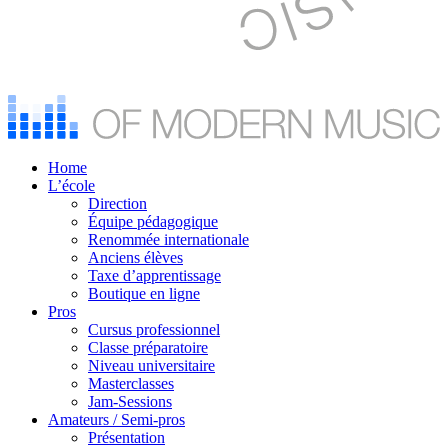
Home
L’école
Direction
Équipe pédagogique
Renommée internationale
Anciens élèves
Taxe d’apprentissage
Boutique en ligne
Pros
Cursus professionnel
Classe préparatoire
Niveau universitaire
Masterclasses
Jam-Sessions
Amateurs / Semi-pros
Présentation