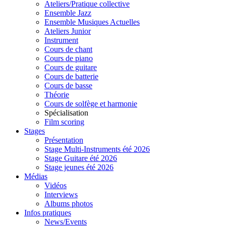
Ateliers/Pratique collective
Ensemble Jazz
Ensemble Musiques Actuelles
Ateliers Junior
Instrument
Cours de chant
Cours de piano
Cours de guitare
Cours de batterie
Cours de basse
Théorie
Cours de solfège et harmonie
Spécialisation
Film scoring
Stages
Présentation
Stage Multi-Instruments été 2026
Stage Guitare été 2026
Stage jeunes été 2026
Médias
Vidéos
Interviews
Albums photos
Infos pratiques
News/Events