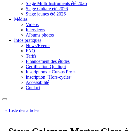
Stage Multi-Instruments été 2026
Stage Guitare été 2026
Stage jeunes été 2026
Médias
Vidéos
Interviews
Albums photos
Infos pratiques
News/Events
FAQ
Tarifs
Financement des études
Certification Qualiopi
Inscriptions « Cursus Pro »
Inscription “Hors-cycles”
Accessibilité
Contact
« Liste des articles