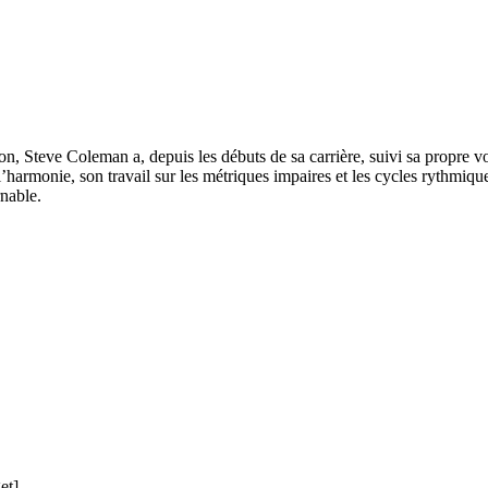
, Steve Coleman a, depuis les débuts de sa carrière, suivi sa propre voi
onie, son travail sur les métriques impaires et les cycles rythmiques,
rnable.
et]