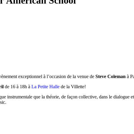
 l’American School
 évènement exceptionnel à l’occasion de la venue de
Steve Coleman
à Pa
il
de 16 à 18h à
La Petite Halle
de la Villette!
tique instrumentale que la théorie, de façon collective, dans le dialog
sic.