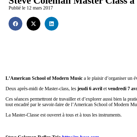
Steve Coleman Master Class à
Publié le 12 mars 2017
L’American School of Modern Music
a le plaisir d’organiser un
Deux après-midi de Master-class, les
jeudi 6 avril
et
vendredi 7 avr
Ces séances permettront de travailler et d’explorer aussi bien la pra
tout encadré par le savoir-faire de l’American School of Modern Mu
La Master-Classe est ouveret à tous et à tous les instruments.