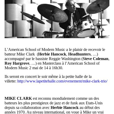
L’American School of Modern Music a le plaisir de recevoir le
batteur Mike Clark (
Herbie Hancock
,
Headhunters
, …)
accompagné par le bassiste Reggie Washington (
Steve Coleman
,
Roy Hargrove
, …) en Masterclass à l’American School of
Modern Music 2 mai de 14 à 16h30.
Ils seront en concert le soir même à la petite halle de la
villette:
http://www.lapetitehalle.com/evenement/mike-clark-trio/
MIKE CLARK
est reconnu mondialement comme un des
batteurs les plus prestigieux de jazz et de funk aux Etats-Unis
depuis sa collaboration avec
Herbie Hancock
au début des
années 1970. Au niveau international, on voue à Mike un vrai