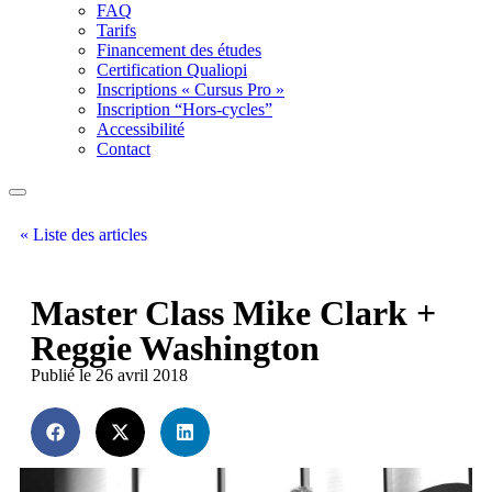
FAQ
Tarifs
Financement des études
Certification Qualiopi
Inscriptions « Cursus Pro »
Inscription “Hors-cycles”
Accessibilité
Contact
« Liste des articles
Master Class Mike Clark +
Reggie Washington
Publié le 26 avril 2018