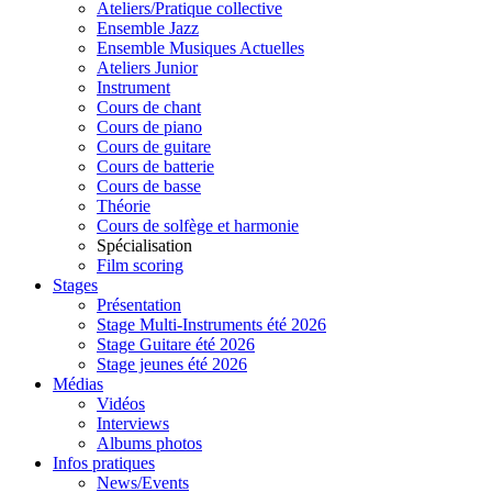
Ateliers/Pratique collective
Ensemble Jazz
Ensemble Musiques Actuelles
Ateliers Junior
Instrument
Cours de chant
Cours de piano
Cours de guitare
Cours de batterie
Cours de basse
Théorie
Cours de solfège et harmonie
Spécialisation
Film scoring
Stages
Présentation
Stage Multi-Instruments été 2026
Stage Guitare été 2026
Stage jeunes été 2026
Médias
Vidéos
Interviews
Albums photos
Infos pratiques
News/Events