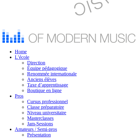
Home
L’école
Direction
Équipe pédagogique
Renommée internationale
Anciens élèves
Taxe d’apprentissage
Boutique en ligne
Pros
Cursus professionnel
Classe préparatoire
Niveau universitaire
Masterclasses
Jam-Sessions
Amateurs / Semi-pros
Présentation